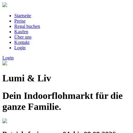
Startseite
Preise
Regal buchen
Kaufen
Über uns
Kontakt
Login
Login
Lumi & Liv
Dein Indoorflohmarkt für die
ganze Familie.