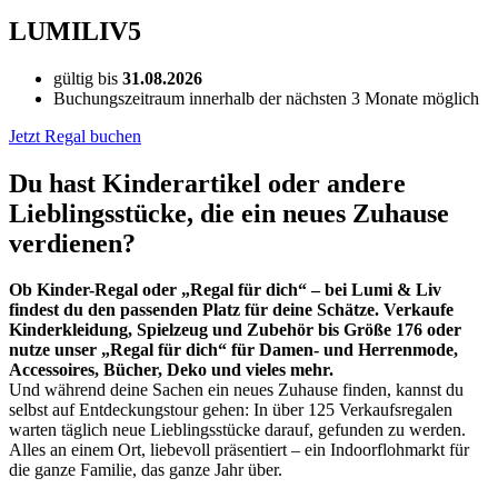
LUMILIV5
gültig bis
31.08.2026
Buchungszeitraum innerhalb der nächsten 3 Monate möglich
Jetzt Regal buchen
Du hast Kinderartikel oder andere
Lieblingsstücke, die ein neues Zuhause
verdienen?
Ob Kinder-Regal oder „Regal für dich“ – bei Lumi & Liv
findest du den passenden Platz für deine Schätze. Verkaufe
Kinderkleidung, Spielzeug und Zubehör bis Größe 176 oder
nutze unser „Regal für dich“ für Damen- und Herrenmode,
Accessoires, Bücher, Deko und vieles mehr.
Und während deine Sachen ein neues Zuhause finden, kannst du
selbst auf Entdeckungstour gehen: In über 125 Verkaufsregalen
warten täglich neue Lieblingsstücke darauf, gefunden zu werden.
Alles an einem Ort, liebevoll präsentiert – ein Indoorflohmarkt für
die ganze Familie, das ganze Jahr über.