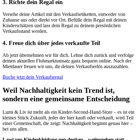
3.
Richte dein Regal ein
Versehe deine Artikel mit den Verkaufsetiketten, entweder von
Zuhause aus oder direkt vor Ort. Befülle dein Regal mit deinen
Kinderschätzen und lass dein Regal zu deinem persönlichen
Verkaufsstand werden.
4.
Freue dich über jedes verkaufte Teil
Ab jetzt übernehmen wir für dich. Lehne dich zurück und verfolge
deinen aktuellen Flohmarktumsatz ganz bequem online. Nach der
Mietdauer freuen wir uns, dir deinen Verkaufserlös auszuzahlen.
Buche jetzt dein Verkaufsregal
Weil Nachhaltigkeit kein Trend ist,
sondern eine gemeinsame Entscheidung
Lumi & Liv ist mehr als ein Kinder-Second-Hand-Store – es ist ein
kleines Stück Zukunft, jeder der hier kauft oder verkauft, wird Teil
einer Gemeinschaft, die zeigt: Nachhaltigkeit beginnt genau hier –
bei uns allen.
Lasst uns Kinderkleidung neu denken – weitergeben statt