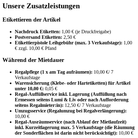
Unsere Zusatzleistungen
Etikettieren der Artikel
Nachdruck Etiketten:
1,00 € (je Druckfreigabe)
Postversand Etiketten:
2,50 €
Etikettierpistole Leihgebühr
(max. 3 Verkaufstage)
:
1,00
€ zzgl. 10,00 € Pfand
Während der Mietdauer
Regalpflege (1 x am Tag aufräumen):
10,00 €/ 7
Verkaufstage
Warensicherung (Klebe- oder Hartetiketten) für Artikel
unter 10,00 €:
0,05 €
Regal-Auffüllservice inkl. Lagerung (Auffüllung nach
Ermessen seitens Lumi & Liv oder nach Aufforderung
seitens Regalmieter:in):
12,50 €/ 7 Verkaufstage
Umzugsservice (Regalumzug bei Regalverlängerung):
10,00 €
Regal-Ausräumservice (nach Ablauf der Mietlaufzeit)
inkl. Kurzeitlagerung max. 5 Verkaufstage (die Räumung
der Sonderflächen ist darin nicht berücksichtigt):
10,00 €